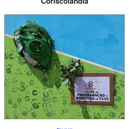
Coriscolândia