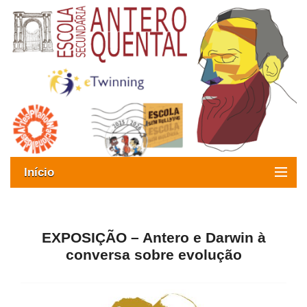
Início
Exames
Oferta formativa
EXPOSIÇÃO – Antero e Darwin à
conversa sobre evolução
SIGE
ESAQ sem Bullying