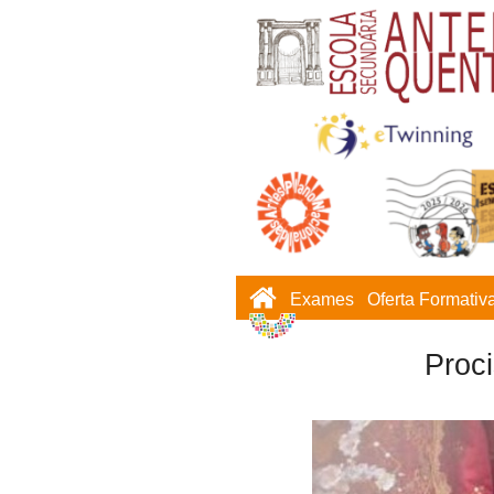
Exames
Oferta Formativ
Proc