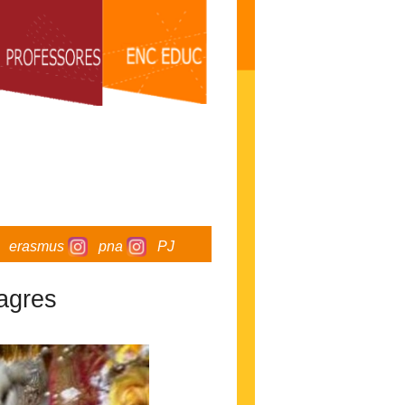
erasmus
pna
PJ
agres