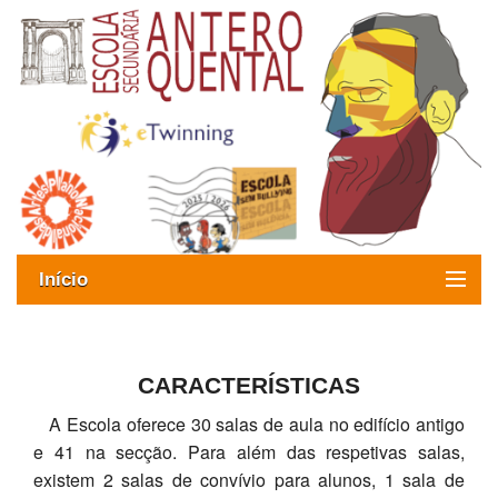
Início
Exames
Oferta formativa
CARACTERÍSTICAS
A Escola oferece 30 salas de aula no edifício antigo
SIGE
e 41 na secção. Para além das respetivas salas,
ESAQ sem Bullying
existem 2 salas de convívio para alunos, 1 sala de