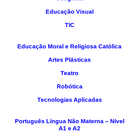
PROFESSORES
Educação Visual
ENC. DE EDUCAÇÃO
TIC
Educação Moral e Religiosa Católica
Artes Plásticas
Teatro
Robótica
Tecnologias Aplicadas
Português Língua Não Materna – Nível
A1 e A2