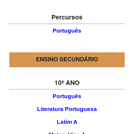
Percursos
Português
ENSINO SECUNDÁRIO
10º ANO
Português
Literatura Portuguesa
Latim A