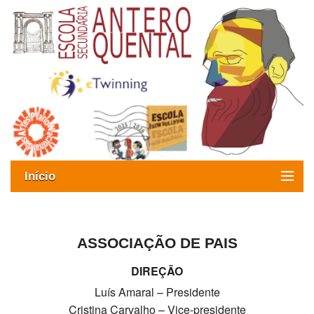
Início
Exames
Oferta formativa
ASSOCIAÇÃO DE PAIS
DIREÇÃO
SIGE
Luís Amaral – Presidente
ESAQ sem Bullying
Cristina Carvalho – Vice-presidente