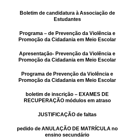
SASE
Boletim de
candidatura à Associação de
Estudantes
Clubes Escolares
Programa –
de Prevenção da Violência e
Matrículas
Promoção da Cidadania em Meio Escolar
FOR
ma
ESAQ
Apresentação- Prevenção da Violência e
Promoção da Cidadania em Meio Escolar
@parlamentodosjovens_esaq
Programa de Prevenção da Violência e
@esaq.erasmus
Promoção da Cidadania em Meio Escolar
@oficina.do.largo
boletim de inscrição – EXAMES DE
RECUPERAÇÃO módulos em atraso
@clube_robotica.esaq
JUSTIFICAÇÃO de faltas
ESCOLA
pedido de ANULAÇÃO DE MATRÍCULA no
ALUNOS
ensino secundário