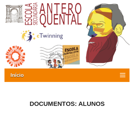
Início
Exames
Oferta formativa
DOCUMENTOS: ALUNOS
SIGE
ESAQ sem Bullying