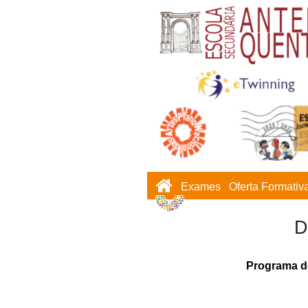
Exames
Oferta Formativ
D
Programa d