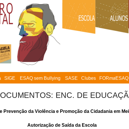
a
SIGE
ESAQ sem Bullying
SASE
Clubes
FOR
ma
ESAQ
OCUMENTOS: ENC. DE EDUCAÇ
e Prevenção da Violência e Promoção da Cidadania em Mei
Autorização de Saída da Escola