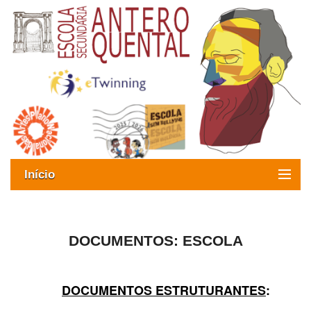
Início
Exames
Oferta formativa
DOCUMENTOS: ESCOLA
SIGE
DOCUMENTOS ESTRUTURANTES
:
ESAQ sem Bullying