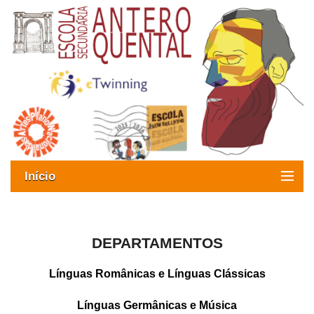
Início
Exames
Oferta formativa
DEPARTAMENTOS
SIGE
Línguas Românicas e Línguas Clássicas
ESAQ sem Bullying
Línguas Germânicas e Música