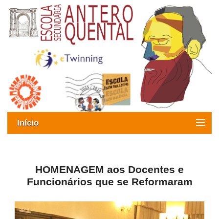
Início
Exames
Oferta formativa
HOMENAGEM aos Docentes e
Funcionários que se Reformaram
SIGE
ESAQ sem Bullying