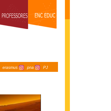
erasmus
pna
PJ