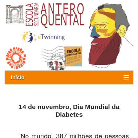
Início
Exames
Oferta formativa
14 de novembro, Dia Mundial da
Diabetes
SIGE
ESAQ sem Bullying
“No mundo, 387 milhões de pessoas