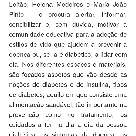
Leitão, Helena Medeiros e Maria João
PROFESSORES
Pinto – e procura alertar, informar,
ENC. DE EDUCAÇÃO
sensibilizar e, sem dúvida, motivar a
comunidade educativa para a adoção de
estilos de vida que ajudem a prevenir a
doença ou, se já é diabético, a lidar com
ela. Nos diferentes espaços e materiais,
são focados aspetos que vão desde as
noções de diabetes e de insulina, tipos
de diabetes, aquilo em que consiste uma
alimentação saudável, tão importante na
prevenção como no tratamento, os
cuidados a ter no dia a dia da pessoa
diabética, os sintomas da doença, os