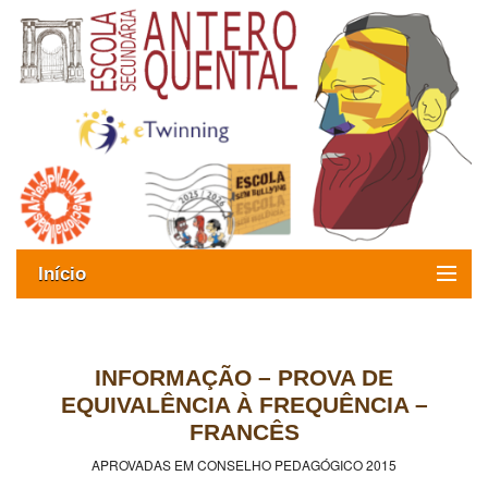
Início
Exames
Oferta formativa
INFORMAÇÃO – PROVA DE
EQUIVALÊNCIA À FREQUÊNCIA –
SIGE
FRANCÊS
APROVADAS EM CONSELHO PEDAGÓGICO 2015
ESAQ sem Bullying