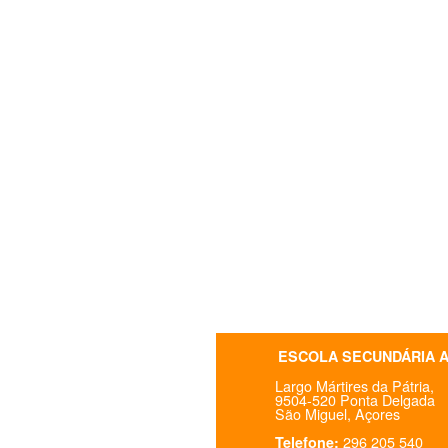
ESCOLA SECUNDÁRIA 
Largo Mártires da Pátria,
9504-520 Ponta Delgada
São Miguel, Açores
296 205 540
Telefone: