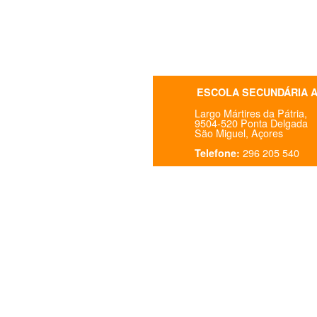
ESCOLA SECUNDÁRIA 
Largo Mártires da Pátria,
9504-520 Ponta Delgada
São Miguel, Açores
296 205 540
Telefone: