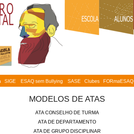
a
SIGE
ESAQ sem Bullying
SASE
Clubes
FOR
ma
ESAQ
MODELOS DE ATAS
ATA CONSELHO DE TURMA
ATA DE DEPARTAMENTO
ATA DE GRUPO DISCIPLINAR