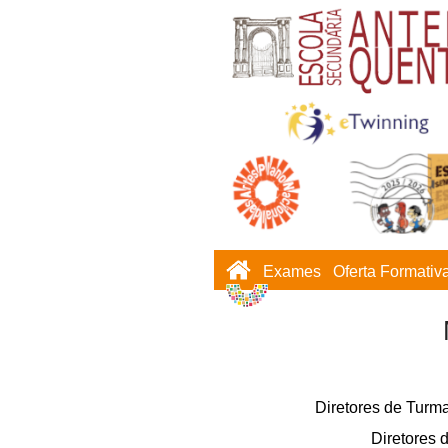
Exames
Oferta Formativ
Diretores de Tur
Diretore