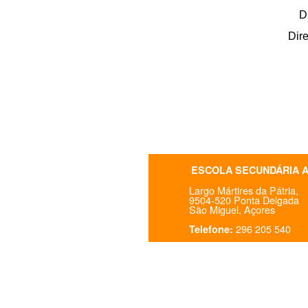
D
Dir
ESCOLA SECUNDÁRIA 
Largo Mártires da Pátria,
9504-520 Ponta Delgada
São Miguel, Açores
296 205 540
Telefone: