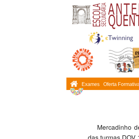
Exames
Oferta Formativ
Mercadinho de
das turmas DOV 