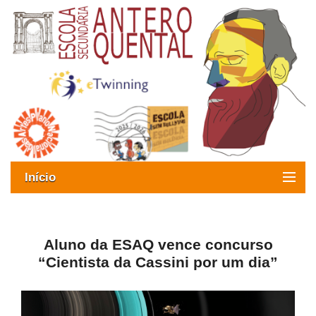
Início
Exames
Oferta formativa
Aluno da ESAQ vence concurso
“Cientista da Cassini por um dia”
SIGE
ESAQ sem Bullying