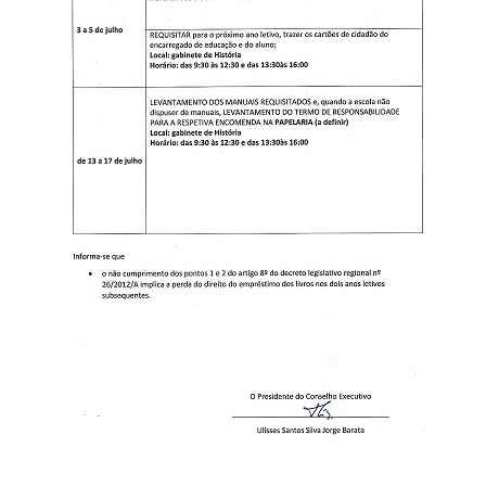
SASE
Clubes Escolares
Matrículas
FOR
ma
ESAQ
@parlamentodosjovens_esaq
@esaq.erasmus
@oficina.do.largo
@clube_robotica.esaq
ESCOLA
ALUNOS