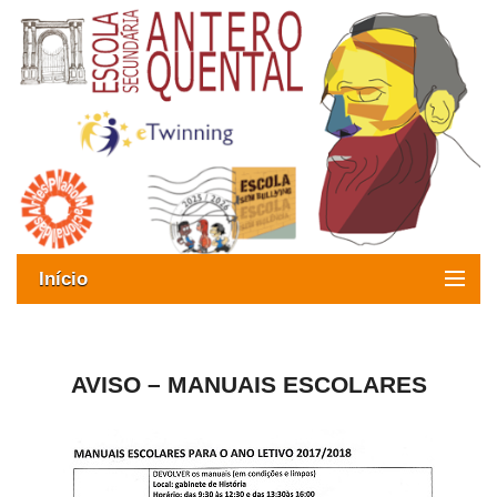
Início
Exames
Oferta formativa
AVISO – MANUAIS ESCOLARES
SIGE
ESAQ sem Bullying