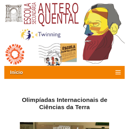
Início
Exames
Oferta formativa
Olimpíadas Internacionais de
Ciências da Terra
SIGE
ESAQ sem Bullying