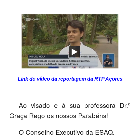
PROFESSORES
ENC. DE EDUCAÇÃO
Link do vídeo da reportagem da RTP Açores
Ao visado e à sua professora Dr.ª
Graça Rego os nossos Parabéns!
O Conselho Executivo da ESAQ.