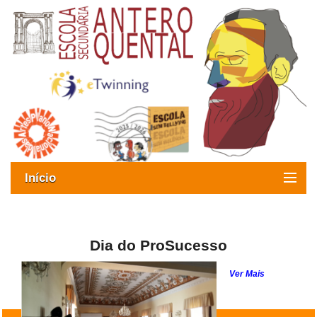
Início
Exames
Oferta formativa
Dia do ProSucesso
SIGE
Ver Mais
ESAQ sem Bullying