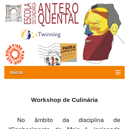
Início
Exames
Oferta formativa
Workshop de Culinária
SIGE
No âmbito da disciplina de
ESAQ sem Bullying