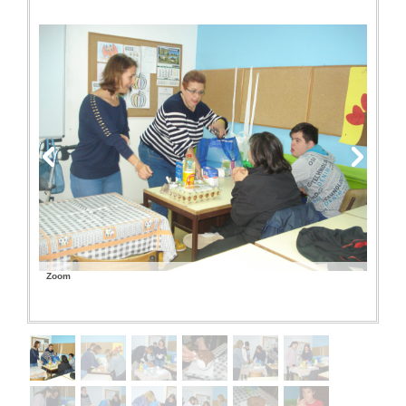
PROFESSORES
ENC. DE EDUCAÇÃO
Zoom