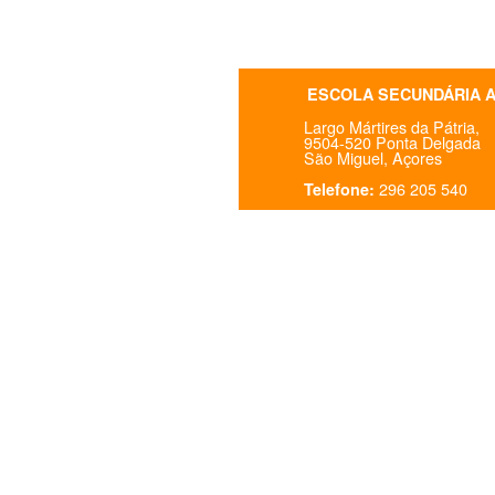
ESCOLA SECUNDÁRIA 
Largo Mártires da Pátria,
9504-520 Ponta Delgada
São Miguel, Açores
296 205 540
Telefone: