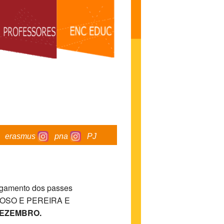
erasmus
pna
PJ
egamento dos passes
POSO E PEREIRA E
 DEZEMBRO.