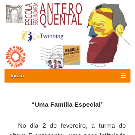
Início
Exames
Oferta formativa
“Uma Família Especial”
SIGE
No dia 2 de fevereiro, a turma do
ESAQ sem Bullying