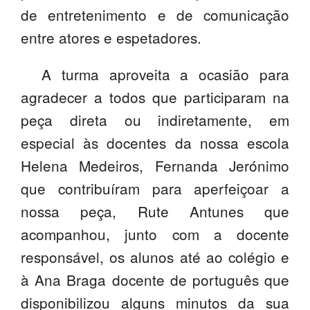
de entretenimento e de comunicação
PROFESSORES
entre atores e espetadores.
ENC. DE EDUCAÇÃO
A turma aproveita a ocasião para
agradecer a todos que participaram na
peça direta ou indiretamente, em
especial às docentes da nossa escola
Helena Medeiros, Fernanda Jerónimo
que contribuíram para aperfeiçoar a
nossa peça, Rute Antunes que
acompanhou, junto com a docente
responsável, os alunos até ao colégio e
à Ana Braga docente de português que
disponibilizou alguns minutos da sua