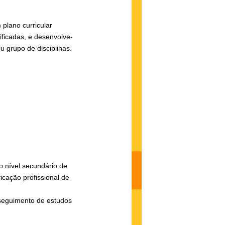
 plano curricular
ificadas, e desenvolve-
u grupo de disciplinas.
o nível secundário de
ficação profissional de
seguimento de estudos