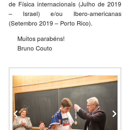
de Física internacionais (Julho de 2019
PROFESSORES
– Israel) e/ou Ibero-americanas
ENC. DE EDUCAÇÃO
(Setembro 2019 – Porto Rico).
Muitos parabéns!
Bruno Couto