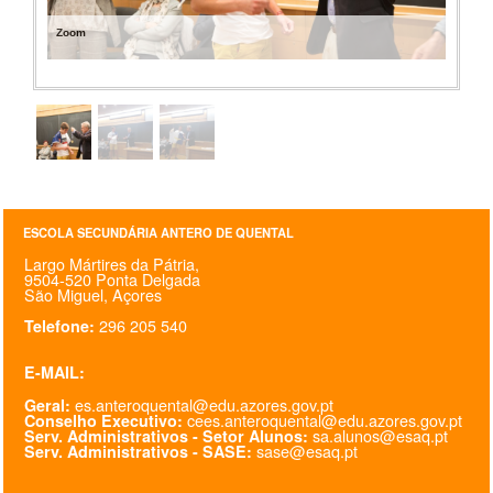
Zoom
ESCOLA SECUNDÁRIA ANTERO DE QUENTAL
Largo Mártires da Pátria,
9504-520 Ponta Delgada
São Miguel, Açores
296 205 540
Telefone:
E-MAIL:
es.anteroquental@edu.azores.gov.pt
Geral:
cees.anteroquental@edu.azores.gov.pt
Conselho Executivo:
sa.alunos@esaq.pt
Serv. Administrativos - Setor Alunos:
sase@esaq.pt
Serv. Administrativos - SASE: