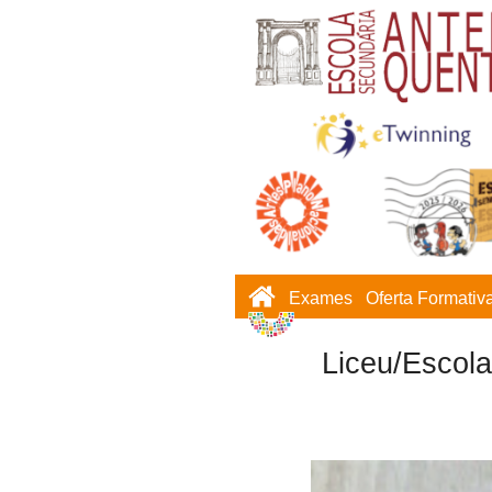
Exames
Oferta Formativ
Liceu/Escola