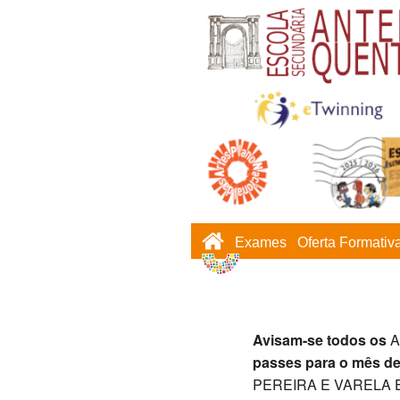
Exames
Oferta Formativ
Avisam-se todos os
A
passes para o mês d
PEREIRA E VARELA 