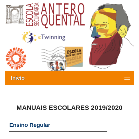
Início
Exames
Oferta formativa
MANUAIS ESCOLARES 2019/2020
SIGE
Ensino Regular
ESAQ sem Bullying