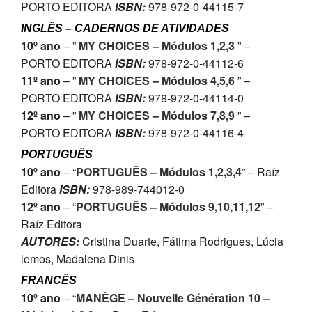
PORTO EDITORA
ISBN:
978-972-0-44115-7
INGLÊS – CADERNOS DE ATIVIDADES
10º ano
– ”
MY CHOICES – Módulos 1,2,3
” –
PORTO EDITORA
ISBN:
978-972-0-44112-6
11º ano
– ”
MY CHOICES – Módulos 4,5,6
” –
PORTO EDITORA
ISBN:
978-972-0-44114-0
12º ano
– ”
MY CHOICES – Módulos 7,8,9
” –
PORTO EDITORA
ISBN:
978-972-0-44116-4
PORTUGUÊS
10º ano
– “
PORTUGUÊS – Módulos 1,2,3,4
” – Raíz
Editora
ISBN:
978-989-744012-0
12º ano
– “
PORTUGUÊS – Módulos 9,10,11,12
” –
Raíz Editora
AUTORES:
Cristina Duarte, Fátima Rodrigues, Lúcia
lemos, Madalena Dinis
FRANCÊS
10º ano
– “
MANÈGE – Nouvelle Génération 10 –