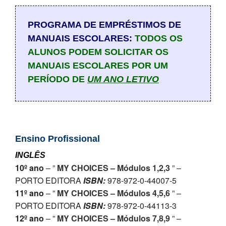
PROFESSORES
PROGRAMA DE EMPRÉSTIMOS DE
ENC. DE EDUCAÇÃO
MANUAIS ESCOLARES:
TODOS OS
ALUNOS PODEM SOLICITAR OS
MANUAIS ESCOLARES POR UM
PERÍODO DE
UM ANO LETIVO
Ensino Profissional
INGLÊS
10º ano
– ”
MY CHOICES – Módulos 1,2,3
” –
PORTO EDITORA
ISBN:
978-972-0-44007-5
11º ano
– ”
MY CHOICES – Módulos 4,5,6
” –
PORTO EDITORA
ISBN:
978-972-0-44113-3
12º ano
– ”
MY CHOICES – Módulos 7,8,9
” –