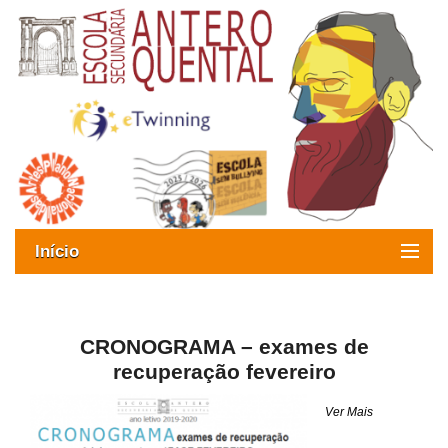
Início
Exames
Oferta formativa
CRONOGRAMA – exames de
recuperação fevereiro
SIGE
Ver Mais
ESAQ sem Bullying