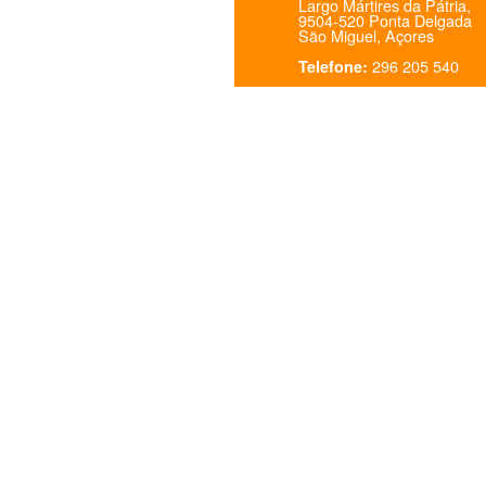
Largo Mártires da Pátria,
9504-520 Ponta Delgada
São Miguel, Açores
296 205 540
Telefone: