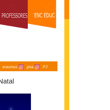
erasmus
pna
PJ
Natal