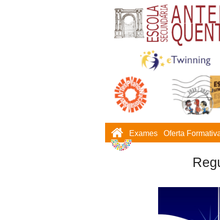
Exames
Oferta Formativ
Regu