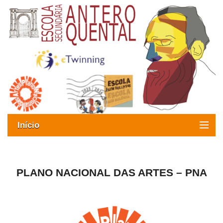
Início
Exames
Oferta formativa
PLANO NACIONAL DAS ARTES – PNA
SIGE
ESAQ sem Bullying