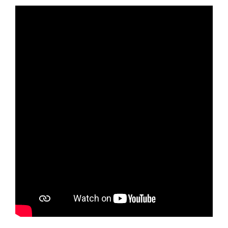
PROFESSORES
ENC. DE EDUCAÇÃO