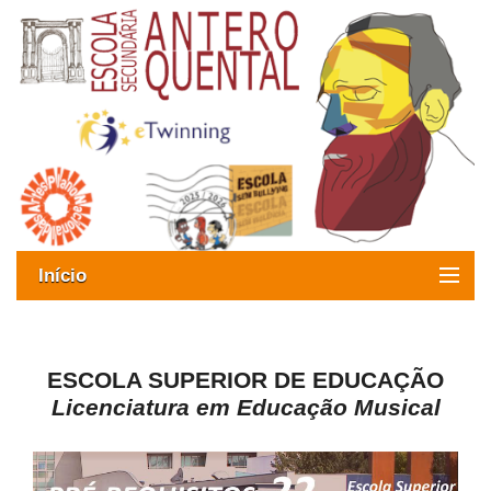
Início
Exames
Oferta formativa
ESCOLA SUPERIOR DE EDUCAÇÃO
Licenciatura em Educação Musical
SIGE
ESAQ sem Bullying