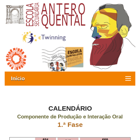
Início
Exames
Oferta formativa
CALENDÁRIO
Componente de Produção e Interação Oral
SIGE
1.ª Fase
ESAQ sem Bullying