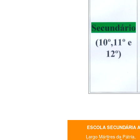
ESCOLA SECUNDÁRIA 
Largo Mártires da Pátria,