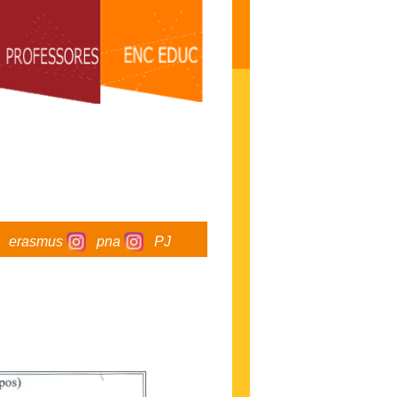
erasmus
pna
PJ