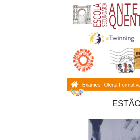
Exames
Oferta Formativ
ESTÃO 