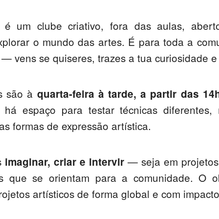
s é um clube criativo, fora das aulas, aber
xplorar o mundo das artes. É para toda a com
 — vens se quiseres, trazes a tua curiosidade e 
s são à
quarta-feira à tarde, a partir das 14
 há espaço para testar técnicas diferentes, 
as formas de expressão artística.
s
— seja em projetos
imaginar, criar e intervir
s que se orientam para a comunidade. O o
projetos artísticos de forma global e com impacto