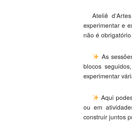
Ateliê d’Arte
experimentar e e
não é obrigatório
As sessõe
blocos seguidos,
experimentar vári
Aqui pode
ou em atividade
construir juntos 