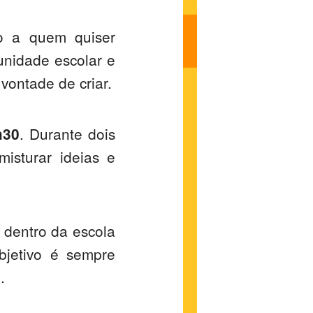
to a quem quiser
unidade escolar e
vontade de criar.
. Durante dois
h30
misturar ideias e
 dentro da escola
bjetivo é sempre
.