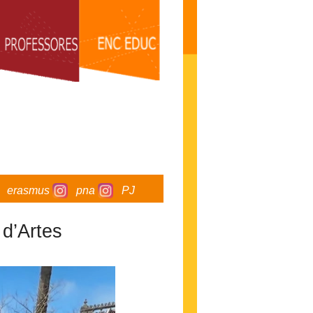
erasmus
pna
PJ
d’Artes