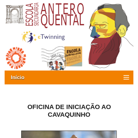
Início
Exames
Oferta formativa
OFICINA DE INICIAÇÃO AO
CAVAQUINHO
SIGE
ESAQ sem Bullying