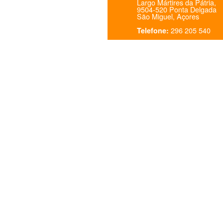
Largo Mártires da Pátria,
9504-520 Ponta Delgada
São Miguel, Açores
296 205 540
Telefone: