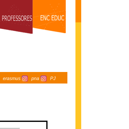
erasmus
pna
PJ