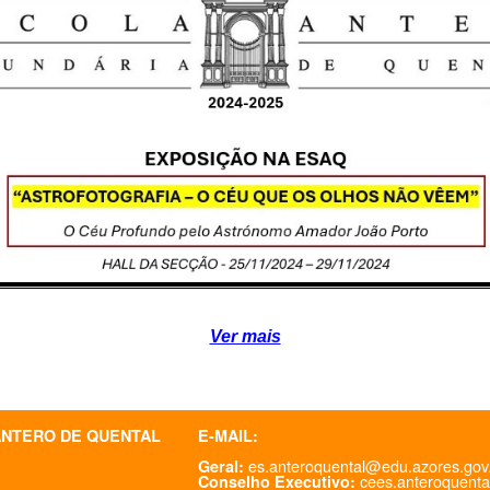
Ver mais
ANTERO DE QUENTAL
E-MAIL:
es.anteroquental@edu.azores.gov
Geral:
cees.anteroquenta
Conselho Executivo: