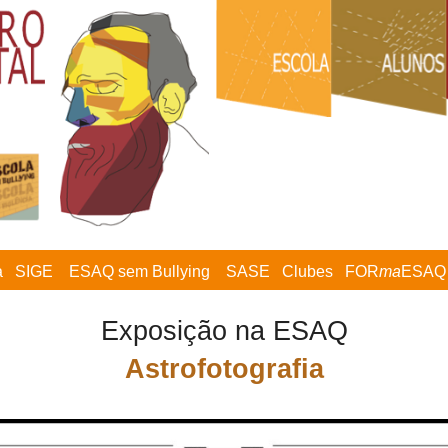
a
SIGE
ESAQ sem Bullying
SASE
Clubes
FOR
ma
ESAQ
Exposição na ESAQ
Astrofotografia