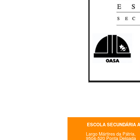
ESCOLA SECUNDÁRIA 
Largo Mártires da Pátria,
9504-520 Ponta Delgada