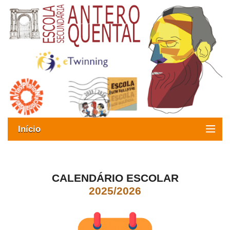
Início
Exames
Oferta formativa
CALENDÁRIO ESCOLAR
2025/2026
SIGE
ESAQ sem Bullying