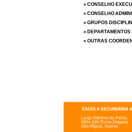
» CONSELHO EXECU
» CONSELHO ADMIN
» GRUPOS DISCIPLI
» DEPARTAMENTOS
» OUTRAS COORDE
ESCOLA SECUNDÁRIA 
Largo Mártires da Pátria,
9504-520 Ponta Delgada
São Miguel, Açores