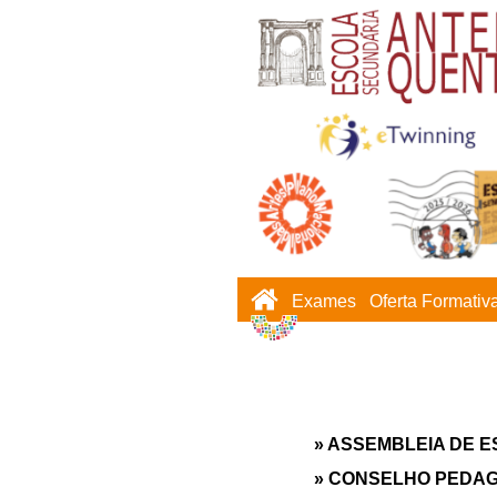
Exames
Oferta Formativ
» ASSEMBLEIA DE 
» CONSELHO PEDA