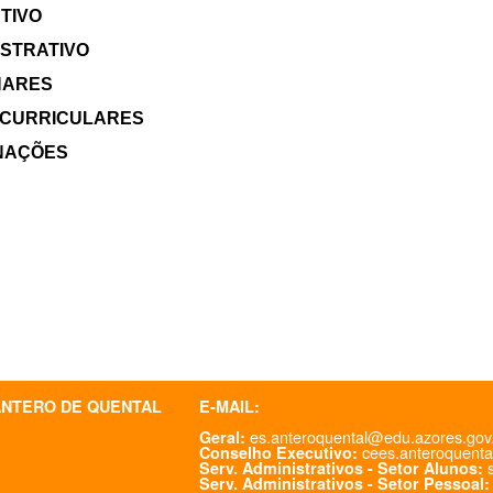
TIVO
ISTRATIVO
NARES
 CURRICULARES
NAÇÕES
ANTERO DE QUENTAL
E-MAIL:
es.anteroquental@edu.azores.gov
Geral:
cees.anteroquenta
Conselho Executivo:
s
Serv. Administrativos - Setor Alunos:
Serv. Administrativos - Setor Pessoal: