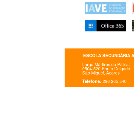
ESCOLA SECUNDÁRIA 
Largo Mártires da Pátria,
9504-520 Ponta Delgada
São Miguel, Açores
296 205 540
Telefone: