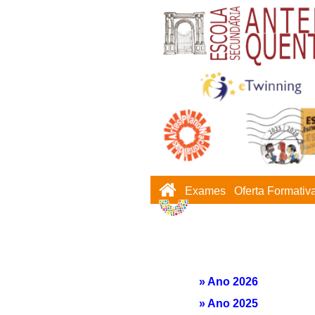
Exames
Oferta Formativ
» Ano 2026
» Ano 2025