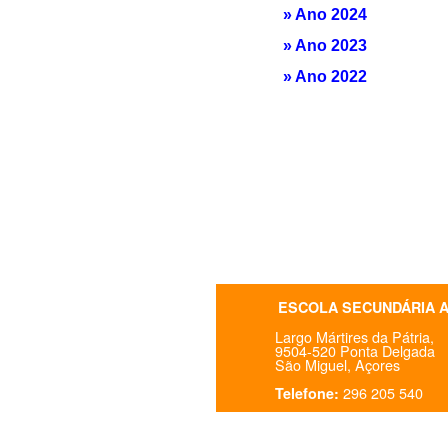
» Ano 2024
» Ano 2023
» Ano 2022
ESCOLA SECUNDÁRIA 
Largo Mártires da Pátria,
9504-520 Ponta Delgada
São Miguel, Açores
296 205 540
Telefone: