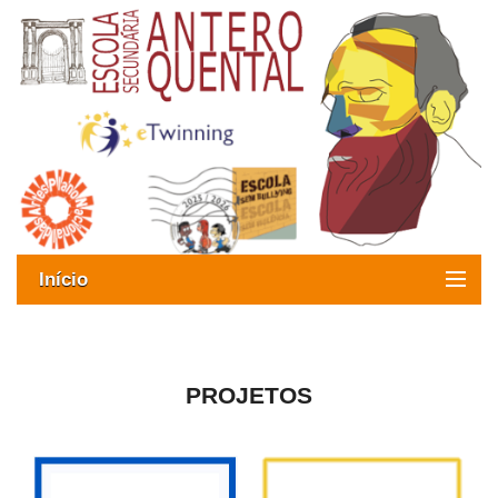
Início
Exames
Oferta formativa
PROJETOS
SIGE
ESAQ sem Bullying