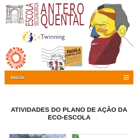
Início
Exames
Oferta formativa
ATIVIDADES DO PLANO DE AÇÃO DA
ECO-ESCOLA
SIGE
ESAQ sem Bullying