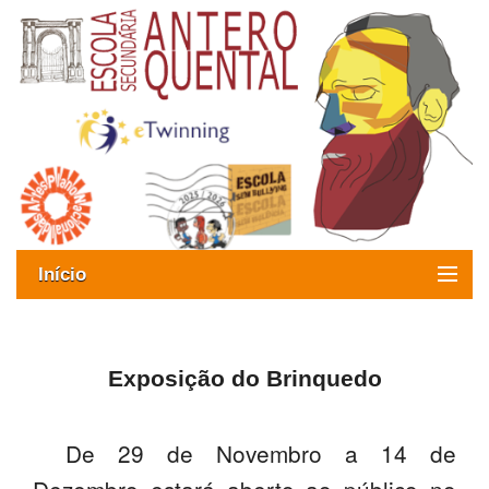
Início
Exames
Oferta formativa
Exposição do Brinquedo
SIGE
De 29 de Novembro a 14 de
ESAQ sem Bullying