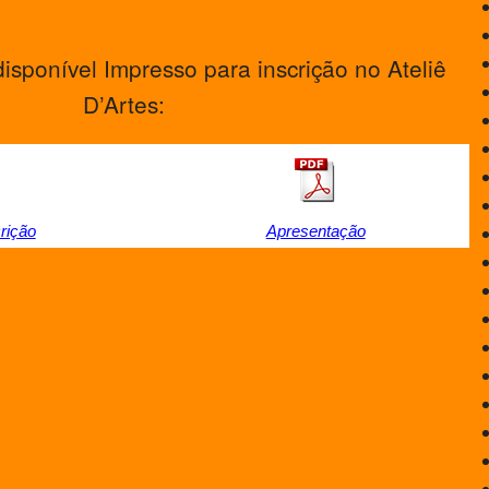
isponível Impresso para inscrição no Ateliê
D’Artes:
rição
Apresentação