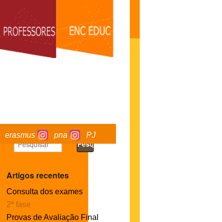
erasmus
pna
PJ
Artigos recentes
Consulta dos exames
2ª fase
Provas de Avaliação Final