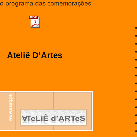
 o programa das comemorações:
Ateliê D’Artes