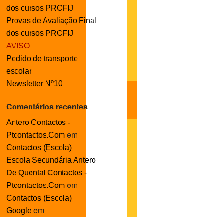
dos cursos PROFIJ
Provas de Avaliação Final
dos cursos PROFIJ
AVISO
Pedido de transporte
escolar
Newsletter Nº10
Comentários recentes
Antero Contactos -
em
Ptcontactos.Com
Contactos (Escola)
Escola Secundária Antero
De Quental Contactos -
em
Ptcontactos.Com
Contactos (Escola)
em
Google