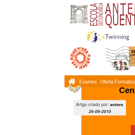
Exames
Oferta Formativ
Cen
Artigo criado por:
antero
26-09-2010