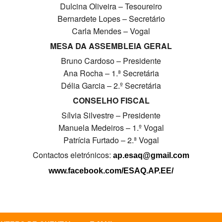
Dulcina Oliveira – Tesoureiro
Bernardete Lopes – Secretário
Carla Mendes – Vogal
MESA DA ASSEMBLEIA GERAL
Bruno Cardoso – Presidente
Ana Rocha – 1.ª Secretária
Délia Garcia – 2.º Secretária
CONSELHO FISCAL
Sílvia Silvestre – Presidente
Manuela Medeiros – 1.º Vogal
Patrícia Furtado – 2.ª Vogal
Contactos eletrónicos:
ap.esaq@gmail.com
www.facebook.com/ESAQ.AP.EE/